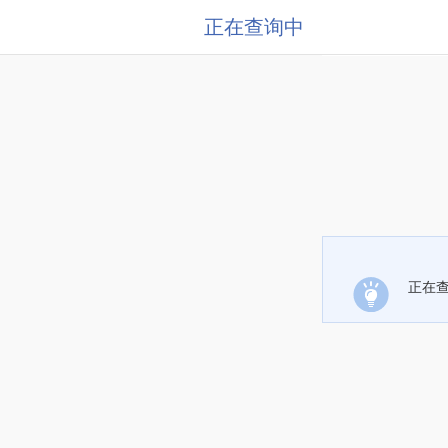
正在查询中
正在